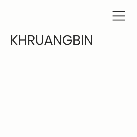
KHRUANGBIN